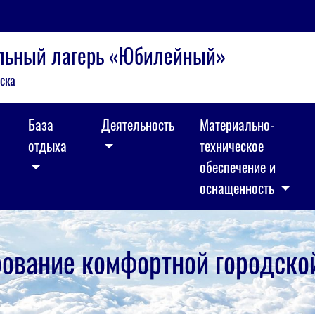
ельный лагерь «Юбилейный»
ска
База
Деятельность
Материально-
отдыха
техническое
обеспечение и
оснащенность
ование комфортной городско