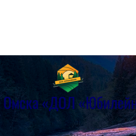
г. Омска «ДОЛ «Юбилей