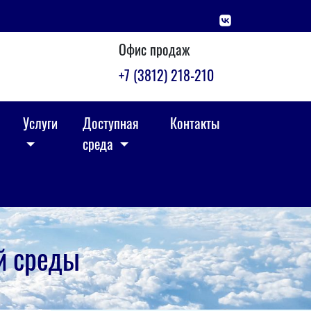
Офис продаж
+7 (3812) 218-210
Услуги
Доступная
Контакты
среда
й среды