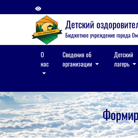
Детский оздоровит
Бюджетное учреждение города Ом
О
Сведения об
Детский
нас
организации
лагерь
Формир