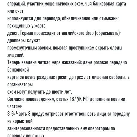
операций, участник мошеннических схем, чья банковская карта
или счет
используются для перевода, обналичивания или отмывания
похищенных у жертв
денег. Термин происходит от английского drop (сбрасывать):
дропперы служат
промежуточным звеном, помогая преступникам скрыть следы
хищений.
Теперь введена четкая мера наказаний: даже разовая передача
банковской
карты за вознаграждение грозит до трех лет лишения свободы, а
организаторы
схем могут получить до шести лет.
Согласно нововведениям, статья 187 УК РФ дополнена новыми
частями
3-6: Часть 3 предусматривает ответственность лица за передачу
из корыстной
заинтересованности предоставленных ему оператором по
переводу денежных